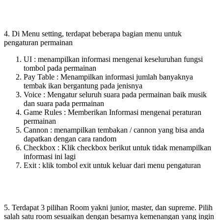
4. Di Menu setting, terdapat beberapa bagian menu untuk
pengaturan permainan
UI : menampilkan informasi mengenai keseluruhan fungsi
tombol pada permainan
Pay Table : Menampilkan informasi jumlah banyaknya
tembak ikan bergantung pada jenisnya
Voice : Mengatur seluruh suara pada permainan baik musik
dan suara pada permainan
Game Rules : Memberikan Informasi mengenai peraturan
permainan
Cannon : menampilkan tembakan / cannon yang bisa anda
dapatkan dengan cara random
Checkbox : Klik checkbox berikut untuk tidak menampilkan
informasi ini lagi
Exit : klik tombol exit untuk keluar dari menu pengaturan
5. Terdapat 3 pilihan Room yakni junior, master, dan supreme. Pilih
salah satu room sesuaikan dengan besarnya kemenangan yang ingin