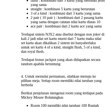
flush : kombinasi dari 5 kartu yang memiliki jenis
yang sama
straight : kombinasi 5 kartu yang berurutan
3 of a kind : kombinasi dari 3 kartu yang sama
2 pair ( 10 pair ) : kombinasi dari 2 pasang kartu
yang sama dengan catatan nilai kartu diatas 10
ace pair : kombinasi dari 2 kartu ace yang sama
Terdapat sistem NJX2 atau disebut dengan non joker di
kali 2 jadi nilai set kartu murni dari 7 kartu maka nilai
set kartu akan dikalikan 2 sistem ini hanyaberlaku
untuk set kartu 4 of a kind, straight flush, 5 of a kind,
dan royal flush.
Terdapat bonus jackpot yang akan didapatkan secara
random apabila beruntung
4. Untuk memulai permainan, silahkan menuju ke
pilihan meja. Setiap room memiliki nilai taruhan yang
berbeda
Berikut penjelasan mengenai room yang terdapat pada
Mickey Mouse Bolatangkas
Room 100 memiliki nilai taruhan 100 Rupiah