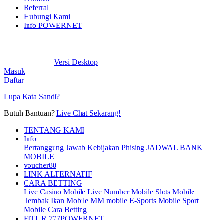
Referral
Hubungi Kami
Info POWERNET
Versi Desktop
Masuk
Daftar
Lupa Kata Sandi?
Butuh Bantuan?
Live Chat Sekarang!
TENTANG KAMI
Info
Bertanggung Jawab
Kebijakan
Phising
JADWAL BANK
MOBILE
voucher88
LINK ALTERNATIF
CARA BETTING
Live Casino Mobile
Live Number Mobile
Slots Mobile
Tembak Ikan Mobile
MM mobile
E-Sports Mobile
Sport
Mobile
Cara Betting
FITUR 777POWERNET