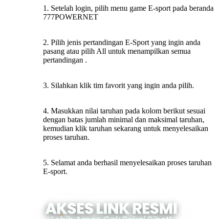
1. Setelah login, pilih menu game E-sport pada beranda
777POWERNET
2. Pilih jenis pertandingan E-Sport yang ingin anda
pasang atau pilih All untuk menampilkan semua
pertandingan .
3. Silahkan klik tim favorit yang ingin anda pilih.
4. Masukkan nilai taruhan pada kolom berikut sesuai
dengan batas jumlah minimal dan maksimal taruhan,
kemudian klik taruhan sekarang untuk menyelesaikan
proses taruhan.
5. Selamat anda berhasil menyelesaikan proses taruhan
E-sport.