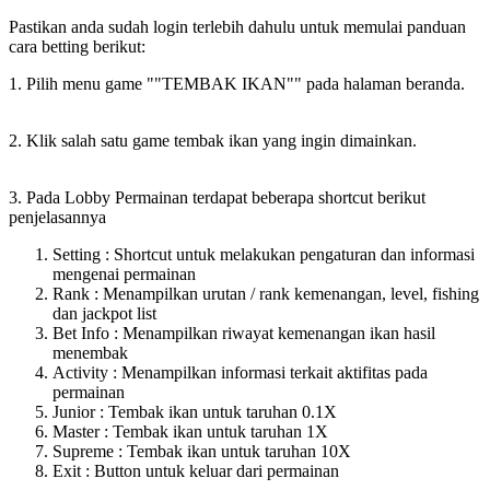
Pastikan anda sudah login terlebih dahulu untuk memulai panduan
cara betting berikut:
1. Pilih menu game ""TEMBAK IKAN"" pada halaman beranda.
2. Klik salah satu game tembak ikan yang ingin dimainkan.
3. Pada Lobby Permainan terdapat beberapa shortcut berikut
penjelasannya
Setting : Shortcut untuk melakukan pengaturan dan informasi
mengenai permainan
Rank : Menampilkan urutan / rank kemenangan, level, fishing
dan jackpot list
Bet Info : Menampilkan riwayat kemenangan ikan hasil
menembak
Activity : Menampilkan informasi terkait aktifitas pada
permainan
Junior : Tembak ikan untuk taruhan 0.1X
Master : Tembak ikan untuk taruhan 1X
Supreme : Tembak ikan untuk taruhan 10X
Exit : Button untuk keluar dari permainan