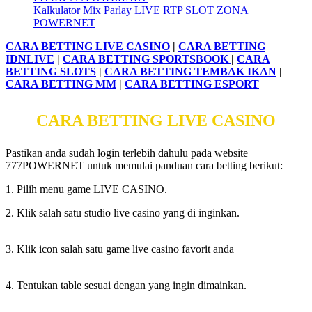
Kalkulator Mix Parlay
LIVE RTP SLOT
ZONA
POWERNET
CARA BETTING LIVE CASINO
|
CARA BETTING
IDNLIVE
|
CARA BETTING SPORTSBOOK
|
CARA
BETTING SLOTS
|
CARA BETTING TEMBAK IKAN
|
CARA BETTING MM
|
CARA BETTING ESPORT
CARA BETTING LIVE CASINO
Pastikan anda sudah login terlebih dahulu pada website
777POWERNET untuk memulai panduan cara betting berikut:
1. Pilih menu game LIVE CASINO.
2. Klik salah satu studio live casino yang di inginkan.
3. Klik icon salah satu game live casino favorit anda
4. Tentukan table sesuai dengan yang ingin dimainkan.