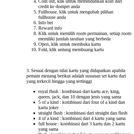
Coin out, klik untuk memindahkan koin dari
credit ke dompet anda
Fullhouse, klik untuk mengubah pilihan
fullhouse anda
Info bet
Reward info
Klik untuk memilih room permainan, setiap room
memiliki jumlah taruhan yang berbeda
Open, klik untuk membuka kartu
Fold, klik untung membuang kartu
3. Sesuai dengan nilai kartu yang didapatkan apabila
pemain menang berikut adalah susunan set kartu dari
yang terkecil hingga yang tertinggi
royal flush : kombinasi dari kartu ace, king,
queen, jack, dan 10 dengan jenis yang sama
5 of a kind : kombinasi dari four of a kind dan
kartu joker
straight flush : kombinasi dari straight dan flush
4 of a kind : kombinasi dari 4 kartu yang sama
full house : kombinasi dari 3 kartu dan 2 kartu
yang sama