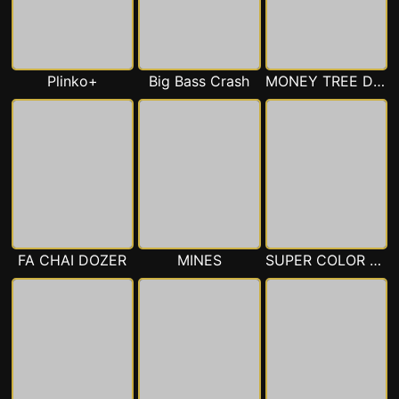
Plinko+
Big Bass Crash
MONEY TREE DOZER
FA CHAI DOZER
MINES
SUPER COLOR GAME