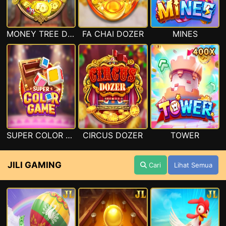
MONEY TREE DOZER
FA CHAI DOZER
MINES
SUPER COLOR GAME
CIRCUS DOZER
TOWER
JILI GAMING
Cari
Lihat Semua