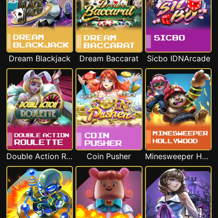
Dream Blackjack
Dream Baccarat
Sicbo IDNArcade
Double Action Roulette
Coin Pusher
Minesweeper Hollywood