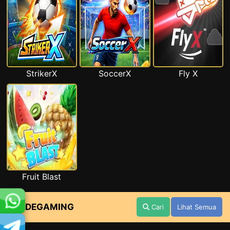
StrikerX
SoccerX
Fly X
Fruit Blast
SPADEGAMING
Cari
Lihat Semua