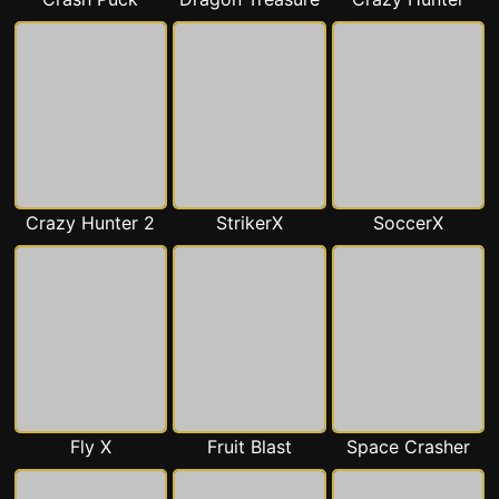
Crazy Hunter 2
StrikerX
SoccerX
Fly X
Fruit Blast
Space Crasher