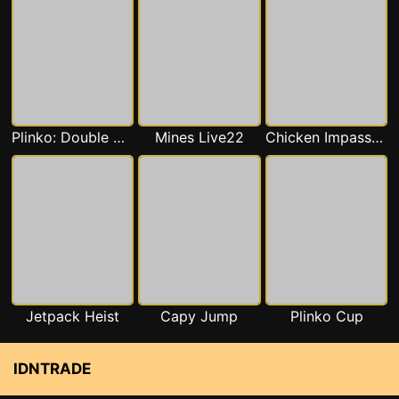
Plinko: Double Wheel Live22
Mines Live22
Chicken Impassable
Jetpack Heist
Capy Jump
Plinko Cup
IDNTRADE